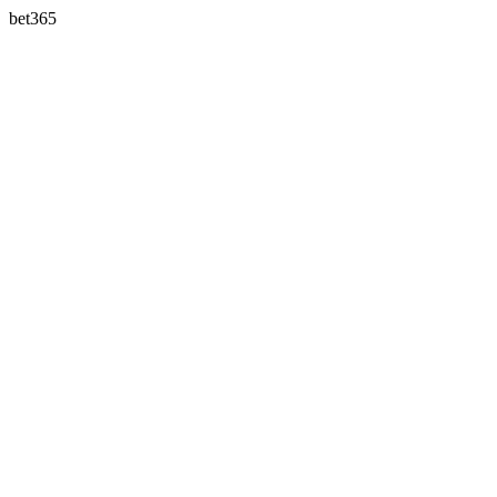
bet365