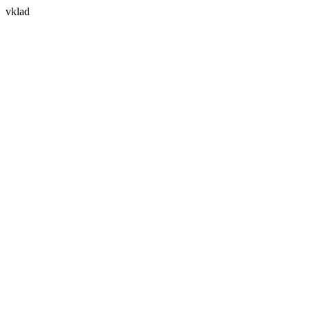
vklad