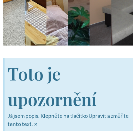
Toto je
upozornění
Já jsem popis. Klepněte na tlačítko Upravit a změňte
×
tento text.