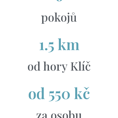
pokojů
1.5
 km
od hory Klíč
od 
550
 kč
za osobu