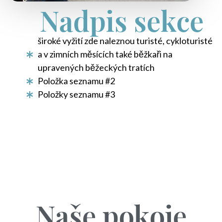
Nadpis sekce
široké vyžití zde naleznou turisté, cykloturisté
a v zimních měsících také běžkaři na
upravených běžeckých tratích
Položka seznamu #2
Položky seznamu #3
Naše pokoje