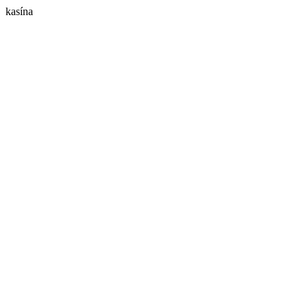
kasína