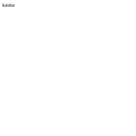
kasina