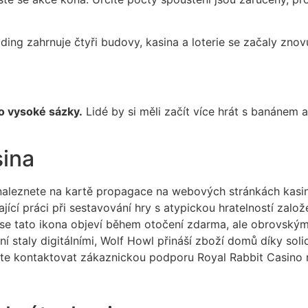
ding zahrnuje čtyři budovy, kasina a loterie se začaly zno
ro vysoké sázky.
Lidé by si měli začít více hrát s banánem 
sina
aleznete na kartě propagace na webových stránkách kasina
ající práci při sestavování hry s atypickou hratelností za
 se tato ikona objeví během otočení zdarma, ale obrovský
ní staly digitálními, Wolf Howl přináší zboží domů díky so
ete kontaktovat zákaznickou podporu Royal Rabbit Casino 