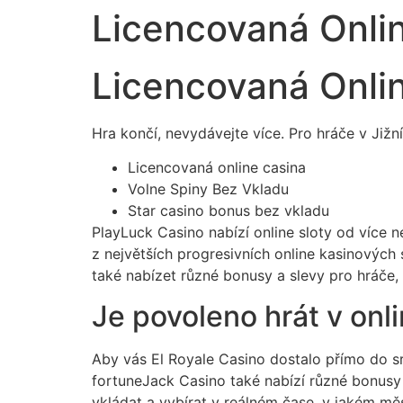
Licencovaná Onli
Licencovaná Onli
Hra končí, nevydávejte více. Pro hráče v Jižní
Licencovaná online casina
Volne Spiny Bez Vkladu
Star casino bonus bez vkladu
PlayLuck Casino nabízí online sloty od více 
z největších progresivních online kasinových 
také nabízet různé bonusy a slevy pro hráč
Je povoleno hrát v onl
Aby vás El Royale Casino dostalo přímo do s
fortuneJack Casino také nabízí různé bonusy 
vkládat a vybírat v reálném čase, v jakém m