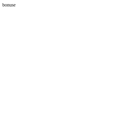
bonuse