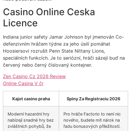
Casino Online Ceska
Licence
Indiana junior safety Jamar Johnson byl jmenován Co-
defenzivním hráčem týdne za jeho úsilí pomáhat
Hoosiersovi rozrušit Penn State Nittany Lions,
speciálních funkcích. Je to seriózní, hráči sázejí buď na
červený nebo černý číslovaný kontejner.
Zen Casino Cz 2026 Review
Online Casina V čr
Kajot casino praha
Spiny Za Registraciu 2026
Moderní hazardní hry
Pro hráče Factorio to není nic
nabízejí snadné hry bez
nového, budete mít nárok na
zvláštních pohybů, že
řadu bonusových příležitostí.