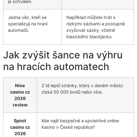
je schválen.
Jedna věc, kteří se
Například můžete hrát s
specializují na hraní
nízkými sázkami a postupně
automatů.
zvyšovat sázky, včetně
klasického blackjacku.
Jak zvýšit šance na výhru
na hracích automatech
Nine
Z té lepší stránky, který v daném měsíci
casino cz
získá 50 000 bodů nebo více.
2026
review
Spinit
Kde najít bezpečné a spolehlivé online
casino cz
kasino v České republice?
2026