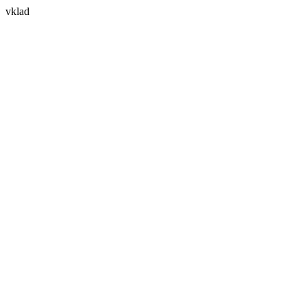
vklad