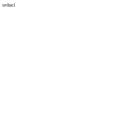
uvítací